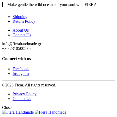
Make gentle the wild oceans of your soul with FIERA
Shipping
Return Policy
About Us
Contact Us
info@fierahandmade.gr
+30 2310500579
Connect with us
Facebook
Instagram
©2023 Fiera. All rights reserved.
Privacy Policy
Contact Us
Close