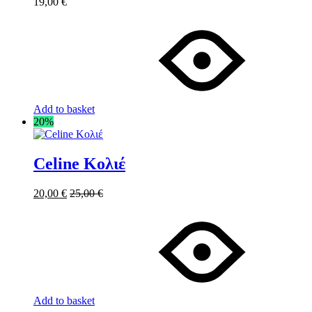
19,00
€
Add to basket
20%
Celine Κολιέ
20,00
€
25,00
€
Add to basket