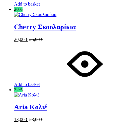
Add to basket
20%
Cherry Σκουλαρίκια
20,00
€
25,00
€
Add to basket
22%
Aria Κολιέ
18,00
€
23,00
€