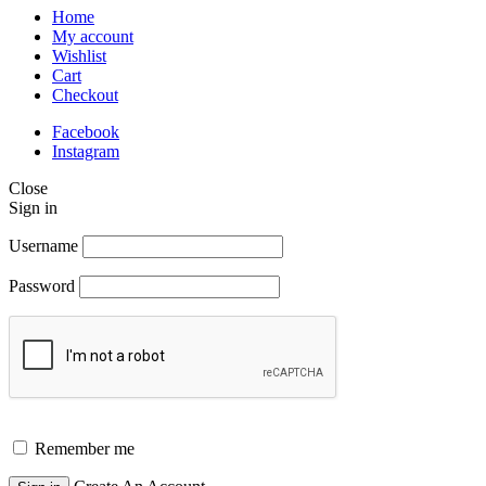
Home
My account
Wishlist
Cart
Checkout
Facebook
Instagram
Close
Sign in
Username
Password
Remember me