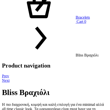
Bracelets
Cart
0
Bliss Βραχιόλι
Product navigation
Prev
Next
Bliss Βραχιόλι
Η πιο διαχρονική, κομψή και καλή επιλογή για ένα minimal αλλά
all time classic look. Τα μαργαριτάρια είναι must have για τη