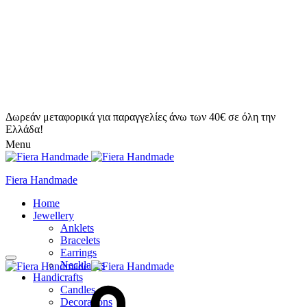
Δωρεάν μεταφορικά για παραγγελίες άνω των 40€ σε όλη την
Ελλάδα!
Menu
Fiera Handmade
Home
Jewellery
Anklets
Bracelets
Earrings
Necklaces
Handicrafts
Candles
Decorations