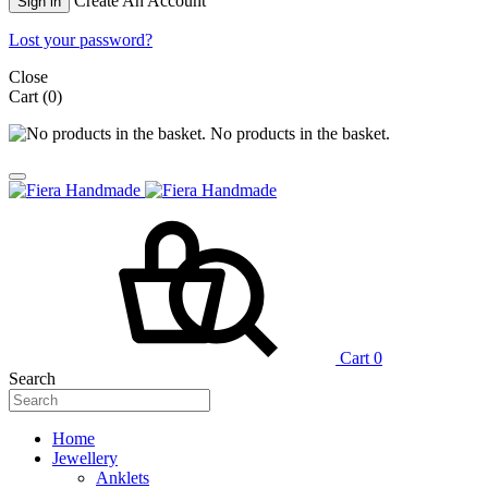
Create An Account
Sign in
Lost your password?
Close
Cart
(0)
No products in the basket.
Cart
0
Search
Home
Jewellery
Anklets