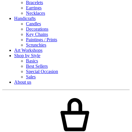
Bracelets
Earrings
Necklaces
Handicrafts
Candles
Decorations
Key Chains
Paintings / Prints
Scrunchies
Art Workshops
Shop by Style
Basics
Best Sellers
Special Occasion
Sales
About us