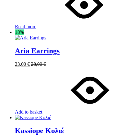
Read more
18%
Aria Earrings
23,00
€
28,00
€
Add to basket
Kassiope Κολιέ