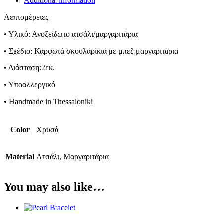
Additional information
Λεπτομέρειες
• Υλικό: Ανοξείδωτο ατσάλι/μαργαριτάρια
• Σχέδιο: Καρφωτά σκουλαρίκια με μπεζ μαργαριτάρια
• Διάσταση:2εκ.
• Υποαλλεργικό
• Handmade in Thessaloniki
Color
Χρυσό
Material
Ατσάλι, Μαργαριτάρια
You may also like…