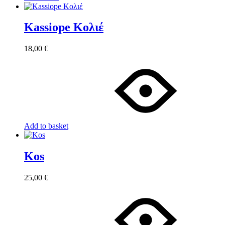
Kassiope Κολιέ
18,00
€
Add to basket
Kos
25,00
€