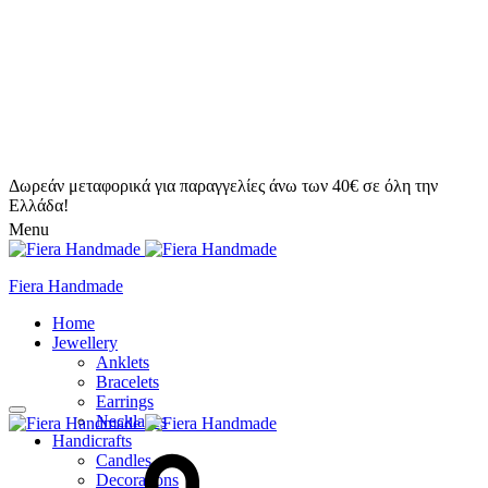
Δωρεάν μεταφορικά για παραγγελίες άνω των 40€ σε όλη την
Ελλάδα!
Menu
Fiera Handmade
Home
Jewellery
Anklets
Bracelets
Earrings
Necklaces
Handicrafts
Candles
Decorations