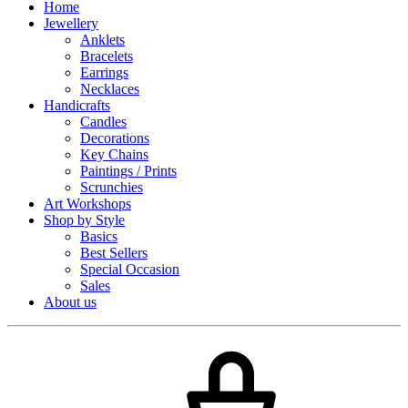
Home
Jewellery
Anklets
Bracelets
Earrings
Necklaces
Handicrafts
Candles
Decorations
Key Chains
Paintings / Prints
Scrunchies
Art Workshops
Shop by Style
Basics
Best Sellers
Special Occasion
Sales
About us