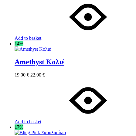
Add to basket
14%
Amethyst Κολιέ
19,00
€
22,00
€
Add to basket
17%