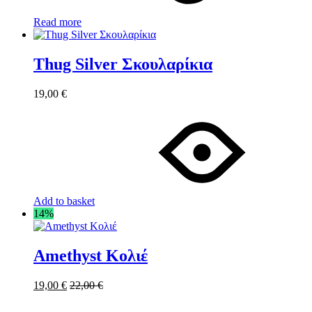
Read more
Thug Silver Σκουλαρίκια
19,00
€
Add to basket
14%
Amethyst Κολιέ
19,00
€
22,00
€