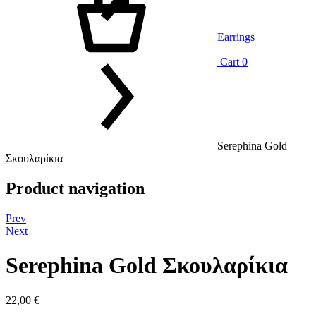
Earrings
Cart
0
Serephina Gold
Σκουλαρίκια
Product navigation
Prev
Next
Serephina Gold Σκουλαρίκια
22,00
€