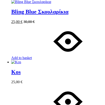
Bling Blue Σκουλαρίκια
25,00
€
30,00
€
Add to basket
Kos
25,00
€