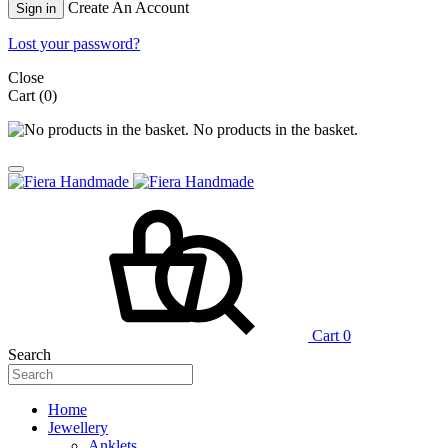
Create An Account
Sign in
Lost your password?
Close
Cart
(0)
No products in the basket.
Cart
0
Search
Home
Jewellery
Anklets