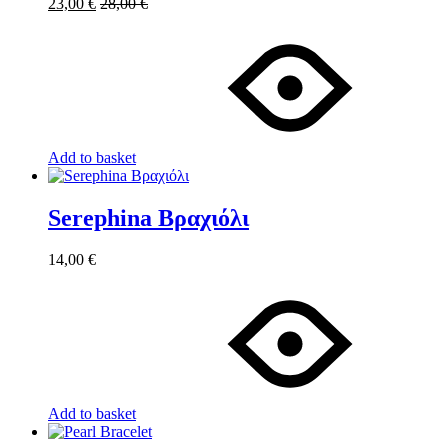
23,00
€
28,00
€
Add to basket
Serephina Βραχιόλι
14,00
€
Add to basket