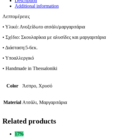
Description
Additional information
Λεπτομέρειες
• Υλικό: Ανοξείδωτο ατσάλι/μαργαριτάρια
• Σχέδιο: Σκουλαρίκια με αλυσίδες και μαργαριτάρια
• Διάσταση:5-6εκ.
• Υποαλλεργικό
• Handmade in Thessaloniki
Color
Άσπρο, Χρυσό
Material
Ατσάλι, Μαργαριτάρια
Related products
17%