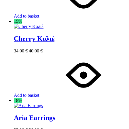
Add to basket
15%
Cherry Κολιέ
34,00
€
40,00
€
Add to basket
18%
Aria Earrings