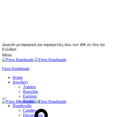
Δωρεάν μεταφορικά για παραγγελίες άνω των 40€ σε όλη την
Ελλάδα!
Menu
Fiera Handmade
Home
Jewellery
Anklets
Bracelets
Earrings
Necklaces
Handicrafts
Candles
Decorations