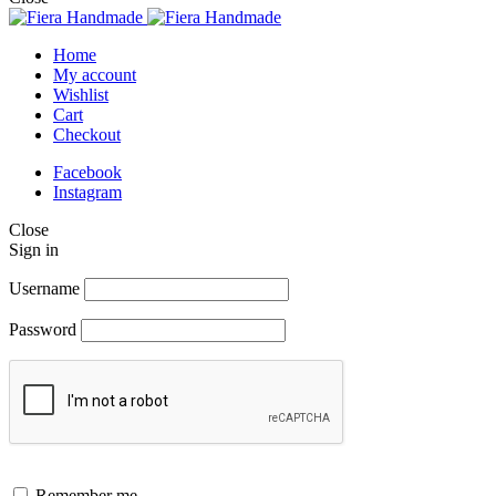
Home
My account
Wishlist
Cart
Checkout
Facebook
Instagram
Close
Sign in
Username
Password
Remember me