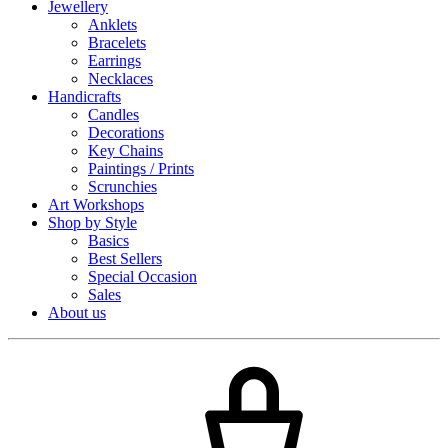
Jewellery
Anklets
Bracelets
Earrings
Necklaces
Handicrafts
Candles
Decorations
Key Chains
Paintings / Prints
Scrunchies
Art Workshops
Shop by Style
Basics
Best Sellers
Special Occasion
Sales
About us