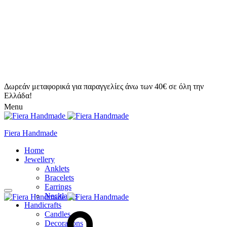
Δωρεάν μεταφορικά για παραγγελίες άνω των 40€ σε όλη την
Ελλάδα!
Menu
Fiera Handmade
Home
Jewellery
Anklets
Bracelets
Earrings
Necklaces
Handicrafts
Candles
Decorations