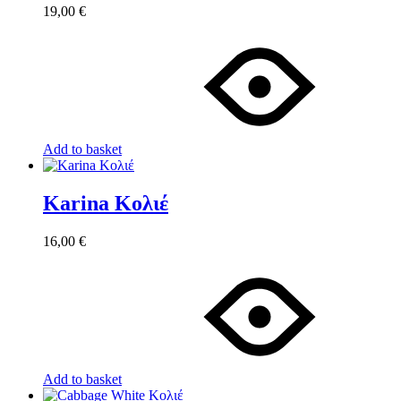
19,00
€
Add to basket
Karina Κολιέ
16,00
€
Add to basket