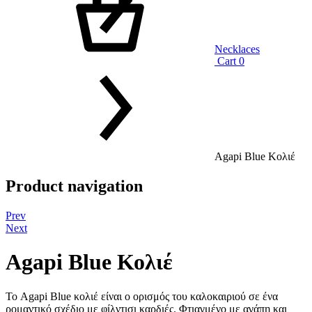
Necklaces
Cart
0
Agapi Blue Κολιέ
Product navigation
Prev
Next
Agapi Blue Κολιέ
Το Agapi Blue κολιέ είναι ο ορισμός του καλοκαιριού σε ένα
ρομαντικό σχέδιο με φίλντισι καρδιές. Φτιαγμένο με αγάπη και