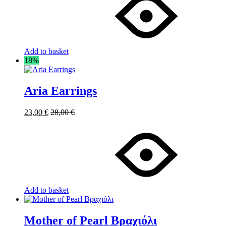
Add to basket
18%
Aria Earrings
23,00
€
28,00
€
Add to basket
Mother of Pearl Βραχιόλι