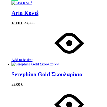
Aria Κολιέ
18,00
€
23,00
€
Add to basket
Serephina Gold Σκουλαρίκια
22,00
€