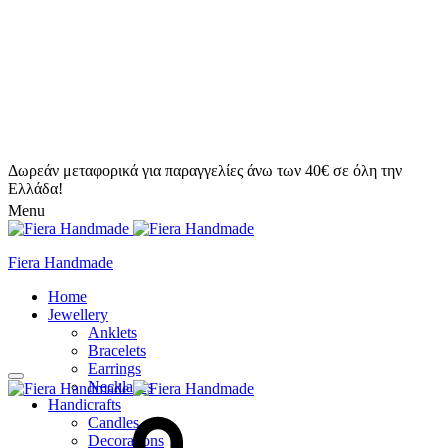
Δωρεάν μεταφορικά για παραγγελίες άνω των 40€ σε όλη την
Ελλάδα!
Menu
Fiera Handmade
Home
Jewellery
Anklets
Bracelets
Earrings
Necklaces
Handicrafts
Candles
Decorations