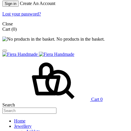
Create An Account
Sign in
Lost your password?
Close
Cart
(0)
No products in the basket.
Cart
0
Search
Home
Jewellery