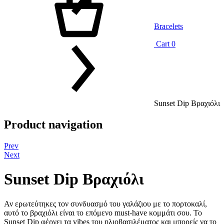
Bracelets
Cart
0
Sunset Dip Βραχιόλι
Product navigation
Prev
Next
Sunset Dip Βραχιόλι
Αν ερωτεύτηκες τον συνδυασμό του γαλάζιου με το πορτοκαλί,
αυτό το βραχιόλι είναι το επόμενο must-have κομμάτι σου. Το
Sunset Dip φέρνει τα vibes του ηλιοβασιλέματος και μπορείς να το