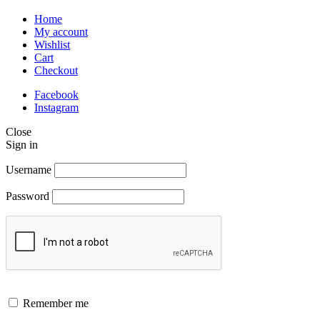
Home
My account
Wishlist
Cart
Checkout
Facebook
Instagram
Close
Sign in
Username
Password
Remember me