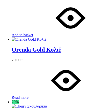
Add to basket
Orenda Gold Κολιέ
20,00
€
Read more
20%