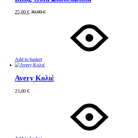
25,00
€
30,00
€
Add to basket
Avery Κολιέ
23,00
€