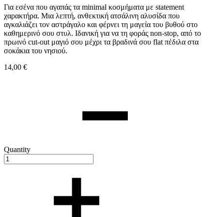
Για εσένα που αγαπάς τα minimal κοσμήματα με statement
χαρακτήρα. Μια λεπτή, ανθεκτική ατσάλινη αλυσίδα που
αγκαλιάζει τον αστράγαλο και φέρνει τη μαγεία του βυθού στο
καθημερινό σου στυλ. Ιδανική για να τη φοράς non-stop, από το
πρωινό cut-out μαγιό σου μέχρι τα βραδινά σου flat πέδιλα στα
σοκάκια του νησιού.
14,00
€
Quantity