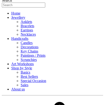
Search
Home
Jewellery
Anklets
Bracelets
Earrings
Necklaces
Handicrafts
Candles
Decorations
Key Chains
Paintings / Prints
Scrunchies
Art Workshops
Shop by Style
Basics
Best Sellers
Special Occasion
Sales
About us