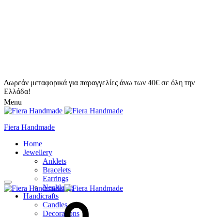
Δωρεάν μεταφορικά για παραγγελίες άνω των 40€ σε όλη την
Ελλάδα!
Menu
Fiera Handmade
Home
Jewellery
Anklets
Bracelets
Earrings
Necklaces
Handicrafts
Candles
Decorations