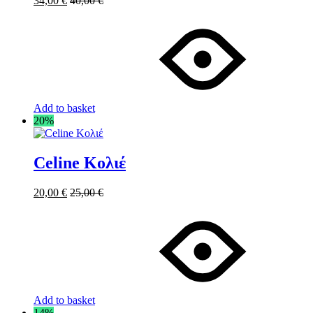
34,00
€
40,00
€
Add to basket
20%
Celine Κολιέ
20,00
€
25,00
€
Add to basket
14%