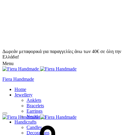
Δωρεάν μεταφορικά για παραγγελίες άνω των 40€ σε όλη την
Ελλάδα!
Menu
Fiera Handmade
Home
Jewellery
Anklets
Bracelets
Earrings
Necklaces
Handicrafts
Candles
Decorations