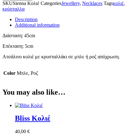
SKU
Sienna Κολιέ
Categories
Jewellery
,
Necklaces
Tags
κολιέ
,
κρύσταλλα
Description
Additional information
Διάσταση: 45cm
Επέκταση: 5cm
Ατσάλινο κολιέ με κρυσταλλάκι σε μπλε ή ροζ απόχρωση.
Color
Μπλε, Ροζ
You may also like…
Bliss Κολιέ
40,00
€