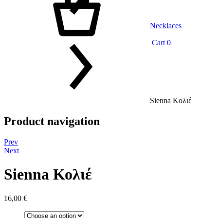
Necklaces
Cart
0
Sienna Κολιέ
Product navigation
Prev
Next
Sienna Κολιέ
16,00
€