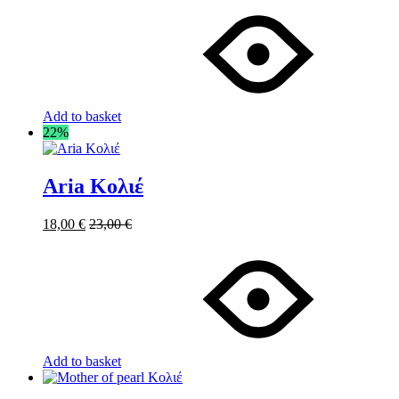
Add to basket
22%
Aria Κολιέ
18,00
€
23,00
€
Add to basket