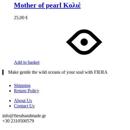
Mother of pearl Κολιέ
25,00
€
Add to basket
Make gentle the wild oceans of your soul with FIERA
Shipping
Return Policy
About Us
Contact Us
info@fierahandmade.gr
+30 2310500579