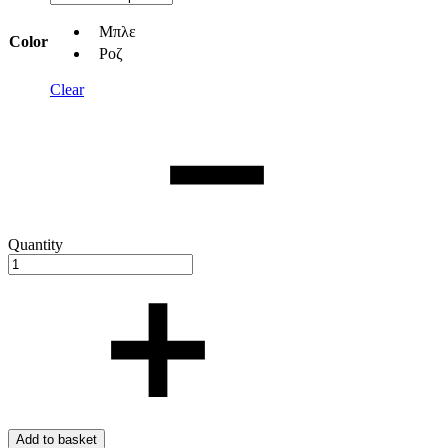
Μπλε
Color
Ροζ
Clear
Quantity
Add to basket