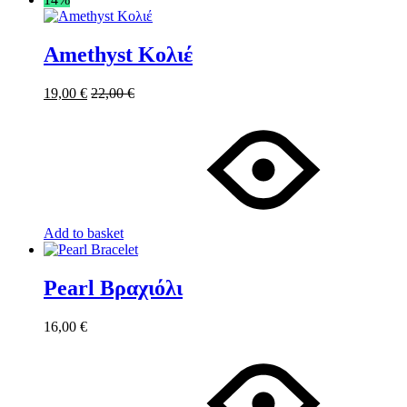
Amethyst Κολιέ
19,00
€
22,00
€
Add to basket
Pearl Βραχιόλι
16,00
€