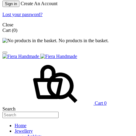
Create An Account
Sign in
Lost your password?
Close
Cart
(0)
No products in the basket.
Cart
0
Search
Home
Jewellery