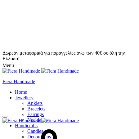
Δωρεάν μεταφορικά για παραγγελίες άνω των 40€ σε όλη την
Ελλάδα!
Menu
Fiera Handmade
Home
Jewellery
Anklets
Bracelets
Earrings
Necklaces
Handicrafts
Candles
Decorations