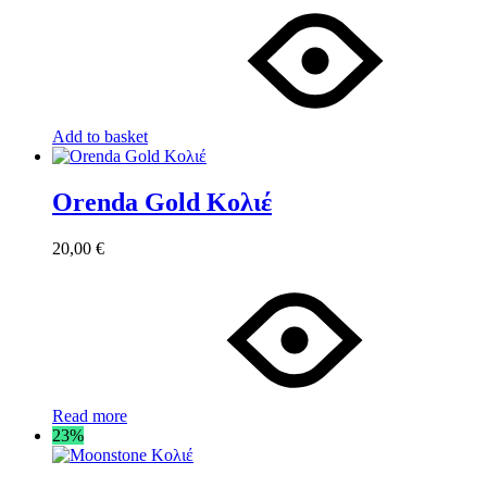
Add to basket
Orenda Gold Κολιέ
20,00
€
Read more
23%