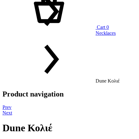
Cart
0
Necklaces
Dune Κολιέ
Product navigation
Prev
Next
Dune Κολιέ