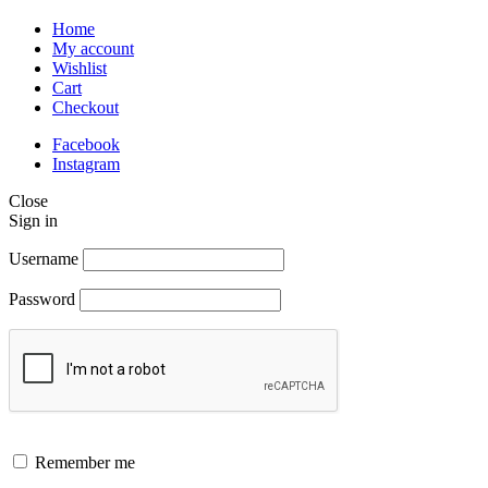
Home
My account
Wishlist
Cart
Checkout
Facebook
Instagram
Close
Sign in
Username
Password
Remember me