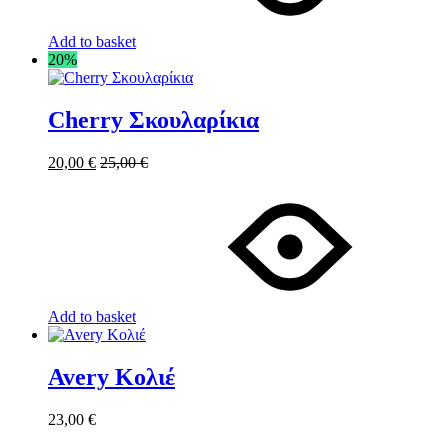
Add to basket
20%
Cherry Σκουλαρίκια
20,00
€
25,00
€
Add to basket
Avery Κολιέ
23,00
€