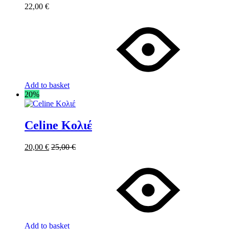
22,00
€
Add to basket
20%
Celine Κολιέ
20,00
€
25,00
€
Add to basket