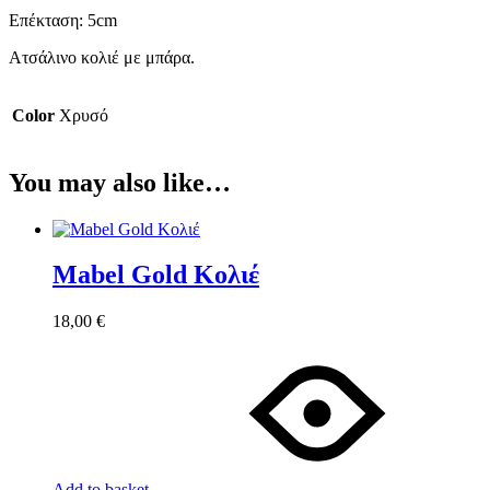
Επέκταση: 5cm
Ατσάλινο κολιέ με μπάρα.
Color
Χρυσό
You may also like…
Mabel Gold Κολιέ
18,00
€
Add to basket