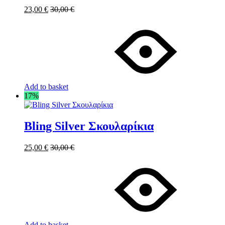
23,00
€
30,00
€
Add to basket
17%
Bling Silver Σκουλαρίκια
25,00
€
30,00
€
Add to basket