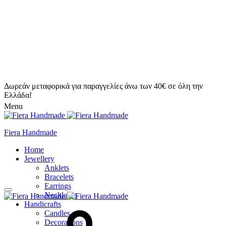
Δωρεάν μεταφορικά για παραγγελίες άνω των 40€ σε όλη την
Ελλάδα!
Menu
Fiera Handmade
Home
Jewellery
Anklets
Bracelets
Earrings
Necklaces
Handicrafts
Candles
Decorations