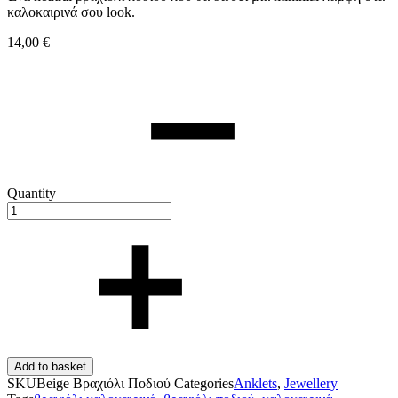
καλοκαιρινά σου look.
14,00
€
Quantity
Add to basket
SKU
Beige Βραχιόλι Ποδιού
Categories
Anklets
,
Jewellery