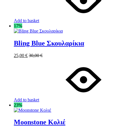
Add to basket
17%
Bling Blue Σκουλαρίκια
25,00
€
30,00
€
Add to basket
23%
Moonstone Κολιέ