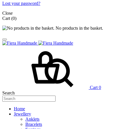
Lost your password?
Close
Cart
(0)
No products in the basket.
Cart
0
Search
Home
Jewellery
Anklets
Bracelets