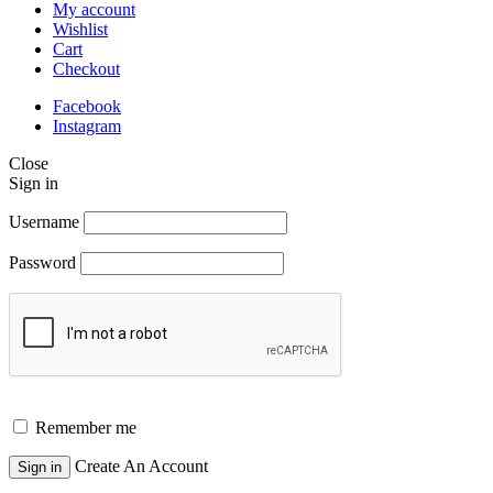
My account
Wishlist
Cart
Checkout
Facebook
Instagram
Close
Sign in
Username
Password
Remember me
Create An Account
Sign in