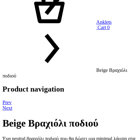
Anklets
Cart
0
Beige Βραχιόλι
ποδιού
Product navigation
Prev
Next
Beige Βραχιόλι ποδιού
Ένα neutral βραχιόλι ποδιού που θα δώσει μια minimal λάμψη στα