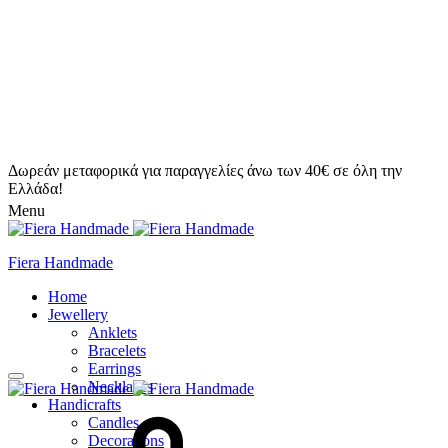
Δωρεάν μεταφορικά για παραγγελίες άνω των 40€ σε όλη την
Ελλάδα!
Menu
Fiera Handmade
Home
Jewellery
Anklets
Bracelets
Earrings
Necklaces
Handicrafts
Candles
Decorations