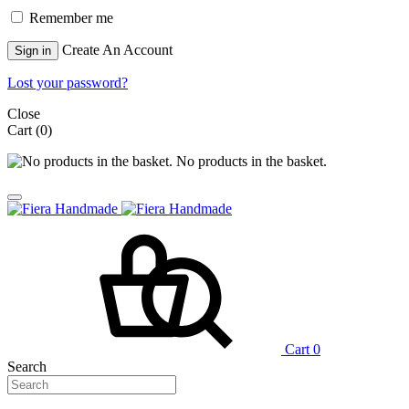
Remember me
Create An Account
Sign in
Lost your password?
Close
Cart
(0)
No products in the basket.
Cart
0
Search