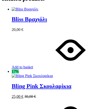
Bliss Βραχιόλι
20,00
€
Add to basket
17%
Bling Pink Σκουλαρίκια
25,00
€
30,00
€