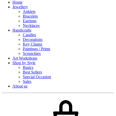
Home
Jewellery
Anklets
Bracelets
Earrings
Necklaces
Handicrafts
Candles
Decorations
Key Chains
Paintings / Prints
Scrunchies
Art Workshops
Shop by Style
Basics
Best Sellers
Special Occasion
Sales
About us