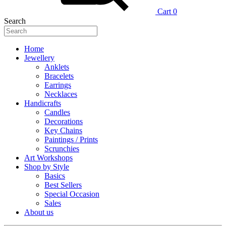
Cart
0
Search
Home
Jewellery
Anklets
Bracelets
Earrings
Necklaces
Handicrafts
Candles
Decorations
Key Chains
Paintings / Prints
Scrunchies
Art Workshops
Shop by Style
Basics
Best Sellers
Special Occasion
Sales
About us