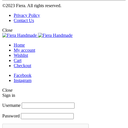
©2023 Fiera. All rights reserved.
Privacy Policy
Contact Us
Close
Home
My account
Wishlist
Cart
Checkout
Facebook
Instagram
Close
Sign in
Username
Password