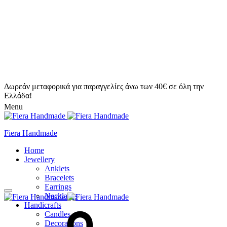
Δωρεάν μεταφορικά για παραγγελίες άνω των 40€ σε όλη την
Ελλάδα!
Menu
Fiera Handmade
Home
Jewellery
Anklets
Bracelets
Earrings
Necklaces
Handicrafts
Candles
Decorations