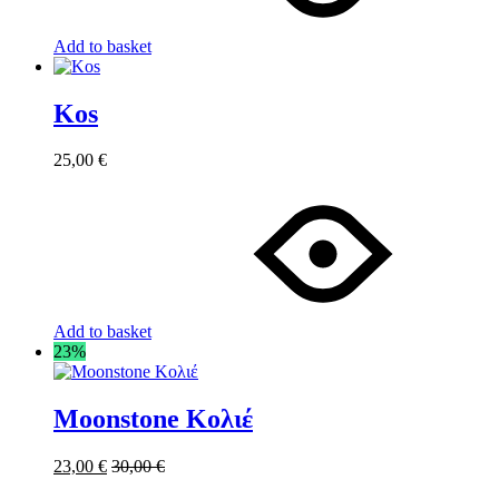
Add to basket
Kos
25,00
€
Add to basket
23%
Moonstone Κολιέ
23,00
€
30,00
€