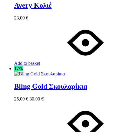
Avery Κολιέ
23,00
€
Add to basket
17%
Bling Gold Σκουλαρίκια
25,00
€
30,00
€