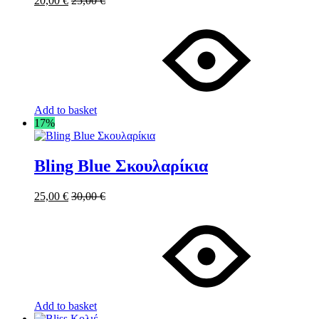
20,00
€
25,00
€
Add to basket
17%
Bling Blue Σκουλαρίκια
25,00
€
30,00
€
Add to basket