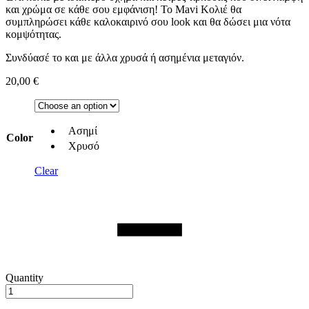
και χρώμα σε κάθε σου εμφάνιση! Το Mavi Κολιέ θα
συμπληρώσει κάθε καλοκαιρινό σου look και θα δώσει μια νότα
κομψότητας.
Συνδύασέ το και με άλλα χρυσά ή ασημένια μεταγιόν.
20,00
€
Ασημί
Color
Χρυσό
Clear
Quantity