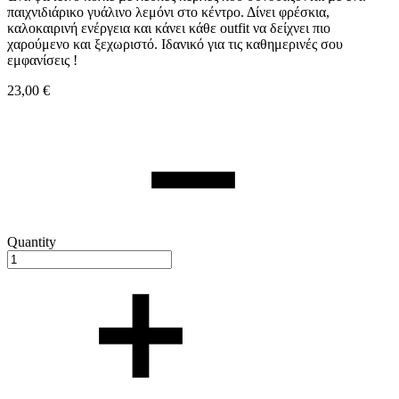
παιχνιδιάρικο γυάλινο λεμόνι στο κέντρο. Δίνει φρέσκια,
καλοκαιρινή ενέργεια και κάνει κάθε outfit να δείχνει πιο
χαρούμενο και ξεχωριστό. Ιδανικό για τις καθημερινές σου
εμφανίσεις !
23,00
€
Quantity