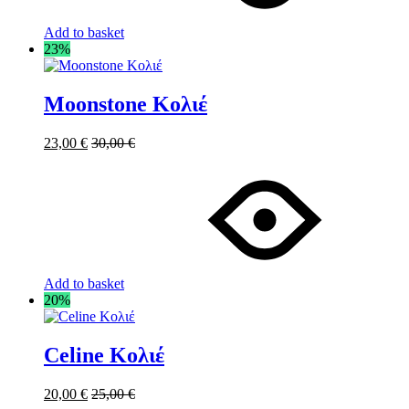
Add to basket
23%
Moonstone Κολιέ
23,00
€
30,00
€
Add to basket
20%
Celine Κολιέ
20,00
€
25,00
€