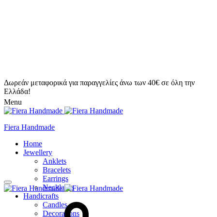
Δωρεάν μεταφορικά για παραγγελίες άνω των 40€ σε όλη την
Ελλάδα!
Menu
Fiera Handmade
Home
Jewellery
Anklets
Bracelets
Earrings
Necklaces
Handicrafts
Candles
Decorations