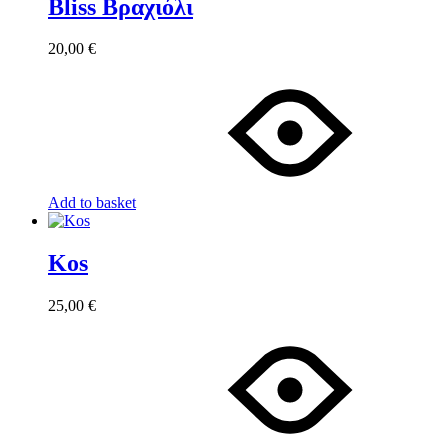
Bliss Βραχιόλι
20,00
€
Add to basket
Kos
25,00
€