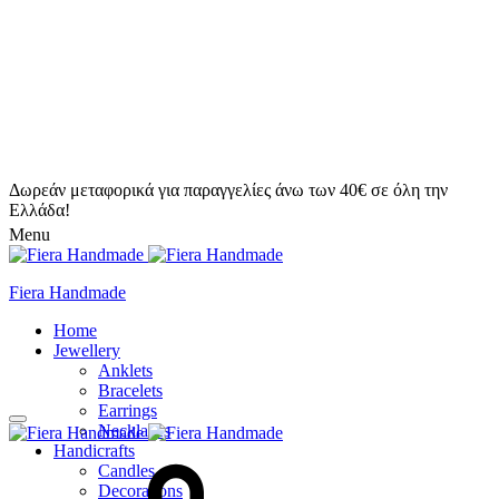
Δωρεάν μεταφορικά για παραγγελίες άνω των 40€ σε όλη την
Ελλάδα!
Menu
Fiera Handmade
Home
Jewellery
Anklets
Bracelets
Earrings
Necklaces
Handicrafts
Candles
Decorations