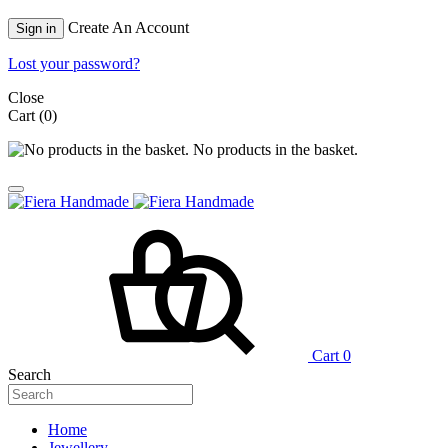
Create An Account
Sign in
Lost your password?
Close
Cart
(0)
No products in the basket.
Cart
0
Search
Home
Jewellery