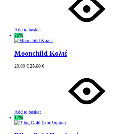
Add to basket
20%
Moonchild Κολιέ
20,00
€
25,00
€
Add to basket
17%