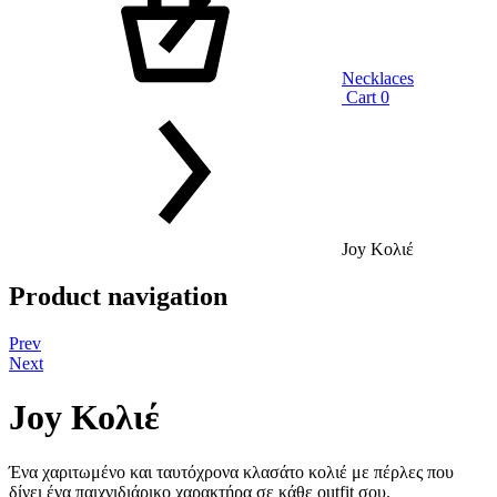
Necklaces
Cart
0
Joy Κολιέ
Product navigation
Prev
Next
Joy Κολιέ
Ένα χαριτωμένο και ταυτόχρονα κλασάτο κολιέ με πέρλες που
δίνει ένα παιχνιδιάρικο χαρακτήρα σε κάθε outfit σου.