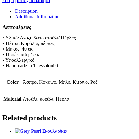
κοσμηματα χειροποιητα
Description
Additional information
Λεπτομέρειες
• Υλικό: Ανοξείδωτο ατσάλι/ Πέρλες
• Πέτρα: Κοράλια, πέρλες
• Μήκος: 40 εκ
• Προέκταση: 5 εκ
• Υποαλλεργικό
• Handmade in Thessaloniki
Color
Άσπρο, Κόκκινο, Μπλε, Κίτρινο, Ροζ
Material
Ατσάλι, κοράλι, Πέρλα
Related products