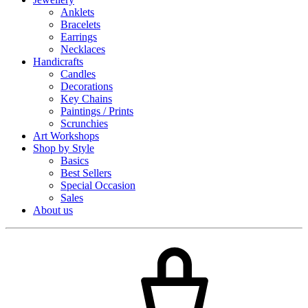
Anklets
Bracelets
Earrings
Necklaces
Handicrafts
Candles
Decorations
Key Chains
Paintings / Prints
Scrunchies
Art Workshops
Shop by Style
Basics
Best Sellers
Special Occasion
Sales
About us