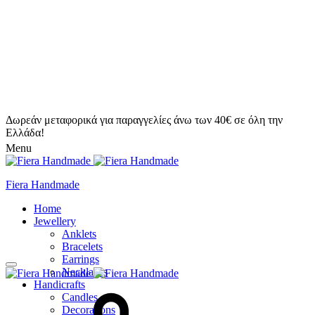
Δωρεάν μεταφορικά για παραγγελίες άνω των 40€ σε όλη την
Ελλάδα!
Menu
Fiera Handmade
Home
Jewellery
Anklets
Bracelets
Earrings
Necklaces
Handicrafts
Candles
Decorations