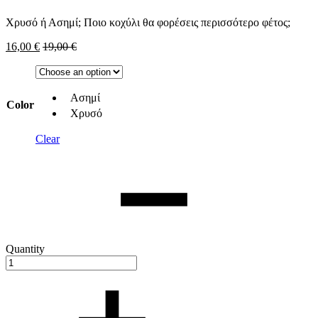
Χρυσό ή Ασημί; Ποιο κοχύλι θα φορέσεις περισσότερο φέτος;
16,00
€
19,00
€
Ασημί
Color
Χρυσό
Clear
Quantity