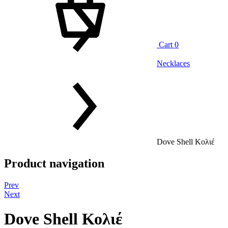
Cart
0
Necklaces
Dove Shell Κολιέ
Product navigation
Prev
Next
Dove Shell Κολιέ