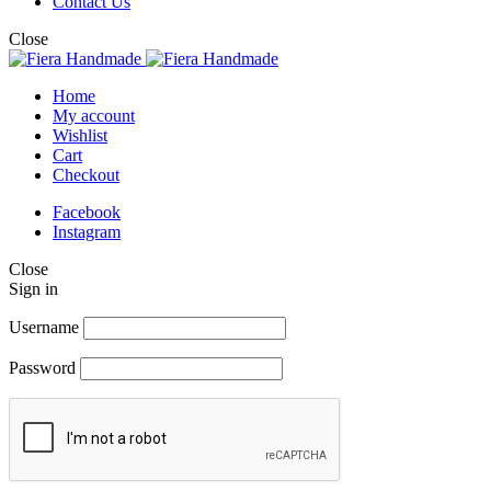
Contact Us
Close
Home
My account
Wishlist
Cart
Checkout
Facebook
Instagram
Close
Sign in
Username
Password