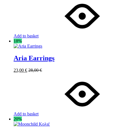
Add to basket
18%
Aria Earrings
23,00
€
28,00
€
Add to basket
20%