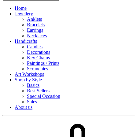
Home
Jewellery
Anklets
Bracelets
Earrings
Necklaces
Handicrafts
Candles
Decorations
Key Chains
Paintings / Prints
Scrunchies
Art Workshops
Shop by Style
Basics
Best Sellers
Special Occasion
Sales
About us