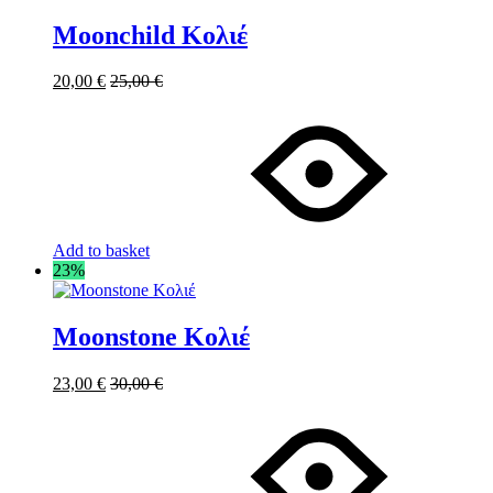
Moonchild Κολιέ
20,00
€
25,00
€
Add to basket
23%
Moonstone Κολιέ
23,00
€
30,00
€