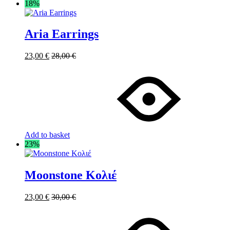
18%
Aria Earrings
23,00
€
28,00
€
Add to basket
23%
Moonstone Κολιέ
23,00
€
30,00
€