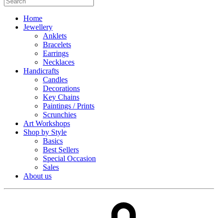
Home
Jewellery
Anklets
Bracelets
Earrings
Necklaces
Handicrafts
Candles
Decorations
Key Chains
Paintings / Prints
Scrunchies
Art Workshops
Shop by Style
Basics
Best Sellers
Special Occasion
Sales
About us