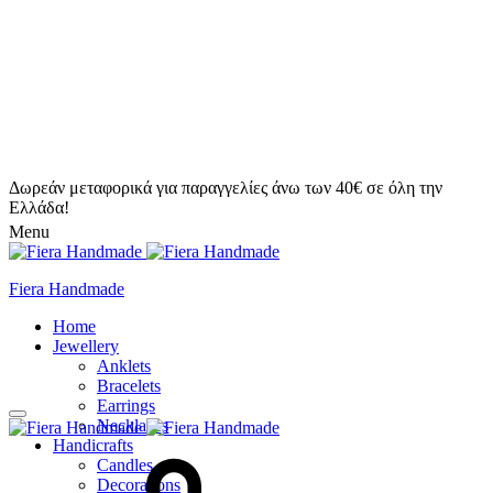
Δωρεάν μεταφορικά για παραγγελίες άνω των 40€ σε όλη την
Ελλάδα!
Menu
Fiera Handmade
Home
Jewellery
Anklets
Bracelets
Earrings
Necklaces
Handicrafts
Candles
Decorations