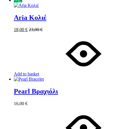
22%
Aria Κολιέ
18,00
€
23,00
€
Add to basket
Pearl Βραχιόλι
16,00
€