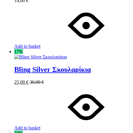
14,00
€
Add to basket
17%
Bling Silver Σκουλαρίκια
25,00
€
30,00
€
Add to basket