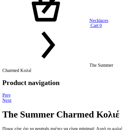
Necklaces
Cart
0
The Summer
Charmed Κολιέ
Product navigation
Prev
Next
The Summer Charmed Κολιέ
Ποιος είπε ότι τα neutrals πρέπει να είναι minimal; Αυτό το κολιέ