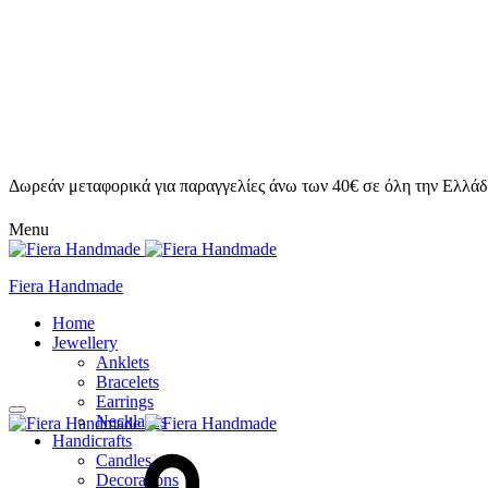
Δωρεάν μεταφορικά για παραγγελίες άνω των 40€ σε όλη την Ελλάδ
Menu
Fiera Handmade
Home
Jewellery
Anklets
Bracelets
Earrings
Necklaces
Handicrafts
Candles
Decorations