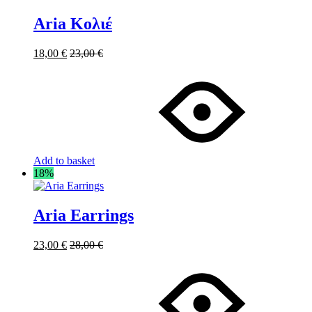
Aria Κολιέ
18,00
€
23,00
€
Add to basket
18%
Aria Earrings
23,00
€
28,00
€