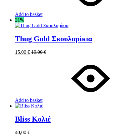
Add to basket
21%
Thug Gold Σκουλαρίκια
15,00
€
19,00
€
Add to basket
Bliss Κολιέ
40,00
€