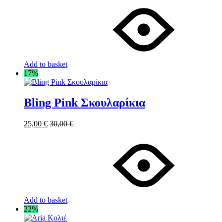
Add to basket
17%
Bling Pink Σκουλαρίκια
25,00
€
30,00
€
Add to basket
22%