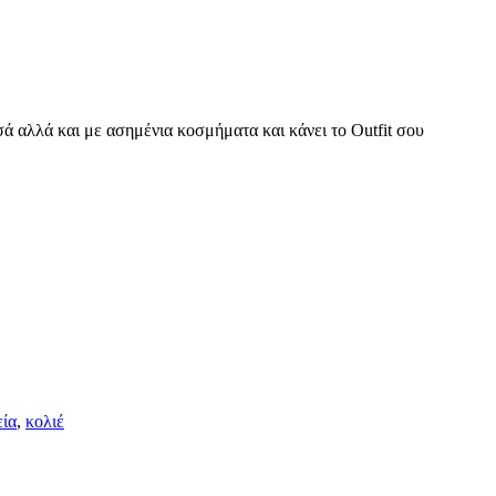
σά αλλά και με ασημένια κοσμήματα και κάνει το Outfit σου
εία
,
κολιέ