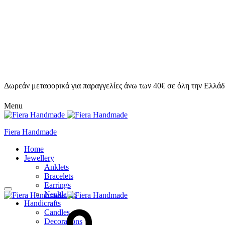
Δωρεάν μεταφορικά για παραγγελίες άνω των 40€ σε όλη την Ελλάδ
Menu
Fiera Handmade
Home
Jewellery
Anklets
Bracelets
Earrings
Necklaces
Handicrafts
Candles
Decorations