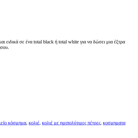
ι ειδικά σε ένα total black ή total white για να δώσει μια έξτρα
 σου.
κείο κόσμημα
,
κολιέ
,
κολιέ με ημιπολύτιμες πέτρες
,
κοσμηματα