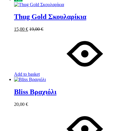
Thug Gold Σκουλαρίκια
15,00
€
19,00
€
Add to basket
Bliss Βραχιόλι
20,00
€