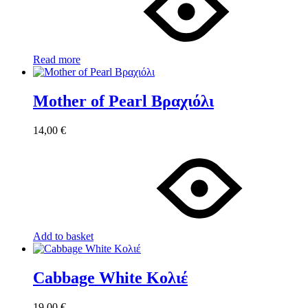
Read more
Mother of Pearl Βραχιόλι
14,00
€
Add to basket
Cabbage White Κολιέ
19,00
€