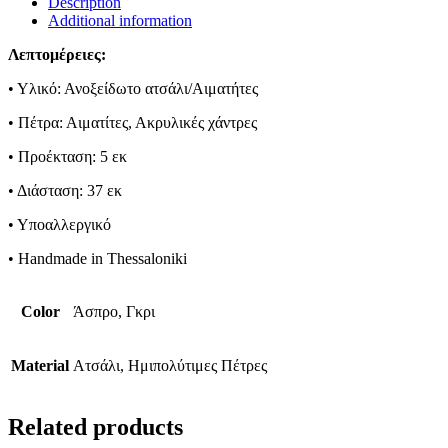
Description
Additional information
Λεπτομέρειες:
• Υλικό: Ανοξείδωτο ατσάλι/Αιματήτες
• Πέτρα: Αιματίτες, Ακρυλικές χάντρες
• Προέκταση: 5 εκ
• Διάσταση: 37 εκ
• Υποαλλεργικό
• Handmade in Thessaloniki
Color
Άσπρο, Γκρι
Material
Ατσάλι, Ημιπολύτιμες Πέτρες
Related products