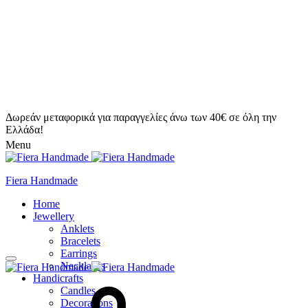
Δωρεάν μεταφορικά για παραγγελίες άνω των 40€ σε όλη την
Ελλάδα!
Menu
Fiera Handmade
Home
Jewellery
Anklets
Bracelets
Earrings
Necklaces
Handicrafts
Candles
Decorations