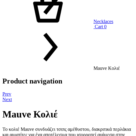
Necklaces
Cart
0
Mauve Κολιέ
Product navigation
Prev
Next
Mauve Κολιέ
Το κολιέ Mauve συνδυάζει τσιπς αμέθυστου, διακριτικά περλάκια
και αιματίτες για ένα αποτέλεσμα που ισορροπεί ανάμεσα στην