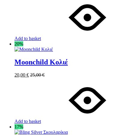
Add to basket
20%
Moonchild Κολιέ
20,00
€
25,00
€
Add to basket
17%