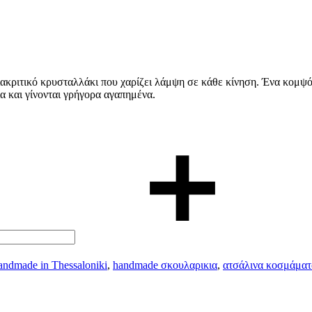
ιακριτικό κρυσταλλάκι που χαρίζει λάμψη σε κάθε κίνηση. Ένα κομψό
α και γίνονται γρήγορα αγαπημένα.
andmade in Thessaloniki
,
handmade σκουλαρικια
,
ατσάλινα κοσμάματ