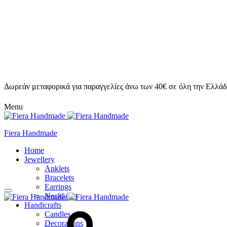
Δωρεάν μεταφορικά για παραγγελίες άνω των 40€ σε όλη την Ελλάδ
Menu
Fiera Handmade
Home
Jewellery
Anklets
Bracelets
Earrings
Necklaces
Handicrafts
Candles
Decorations