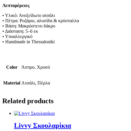
Λεπτομέρειες
• Υλικό: Ανοξείδωτο ατσάλι
• Πέτρα: Ροζάριο, αλυσίδα & κρύσταλλα
• Βάση: Μακρόστενο δάκρυ
• Διάσταση: 5–6 εκ
• Υποαλλεργικό
• Handmade in Thessaloniki
Color
Άσπρο, Χρυσό
Material
Ατσάλι, Πέρλα
Related products
Livvy Σκουλαρίκια