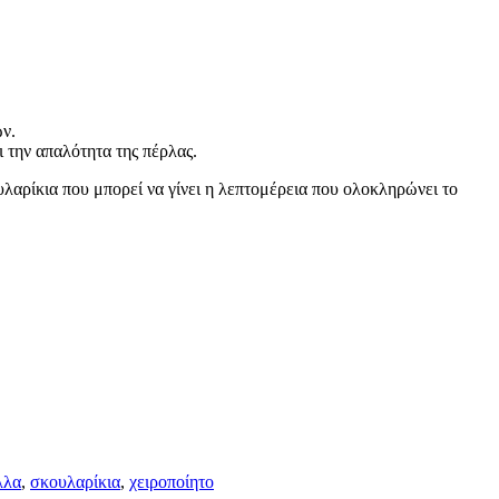
ων.
 την απαλότητα της πέρλας.
λαρίκια που μπορεί να γίνει η λεπτομέρεια που ολοκληρώνει το
λλα
,
σκουλαρίκια
,
χειροποίητο