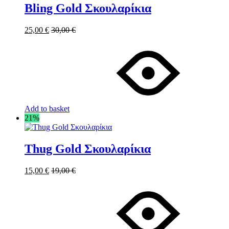
Bling Gold Σκουλαρίκια
25,00
€
30,00
€
Add to basket
21%
Thug Gold Σκουλαρίκια
15,00
€
19,00
€