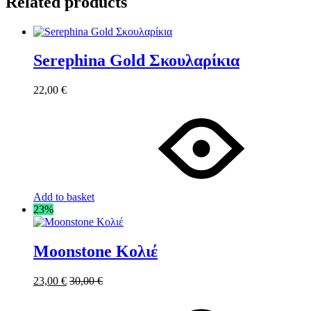
Related products
Serephina Gold Σκουλαρίκια
22,00
€
Add to basket
23%
Moonstone Κολιέ
23,00
€
30,00
€