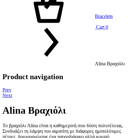
Bracelets
Cart
0
Alina Βραχιόλι
Product navigation
Prev
Next
Alina Βραχιόλι
Το βραχιόλι Alina είναι η καθημερινή σου δόση πολυτέλειας.
Συνδυάζει τη λάμψη του αιματίτη με διάφορες ημιπολύτιμες
πέτρες, δημιουργώντας ένα παιχνιδιάρικο αλλά κομψό