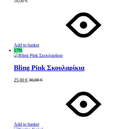
18,00
€
Add to basket
17%
Bling Pink Σκουλαρίκια
25,00
€
30,00
€
Add to basket