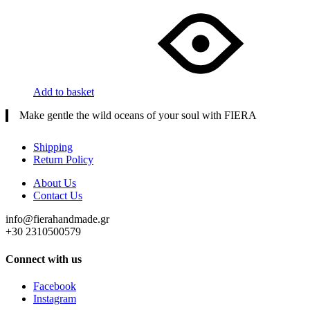
Add to basket
Make gentle the wild oceans of your soul with FIERA
Shipping
Return Policy
About Us
Contact Us
info@fierahandmade.gr
+30 2310500579
Connect with us
Facebook
Instagram