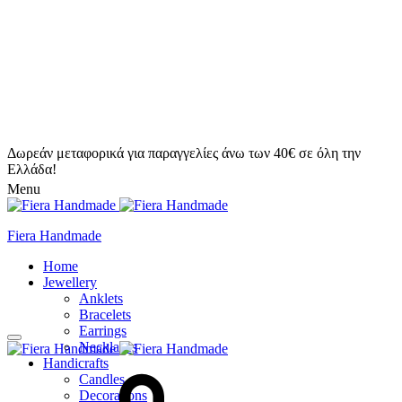
Δωρεάν μεταφορικά για παραγγελίες άνω των 40€ σε όλη την
Ελλάδα!
Menu
Fiera Handmade
Home
Jewellery
Anklets
Bracelets
Earrings
Necklaces
Handicrafts
Candles
Decorations