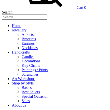
Cart
0
Search
Home
Jewellery
Anklets
Bracelets
Earrings
Necklaces
Handicrafts
Candles
Decorations
Key Chains
Paintings / Prints
Scrunchies
Art Workshops
Shop by Style
Basics
Best Sellers
Special Occasion
Sales
About us