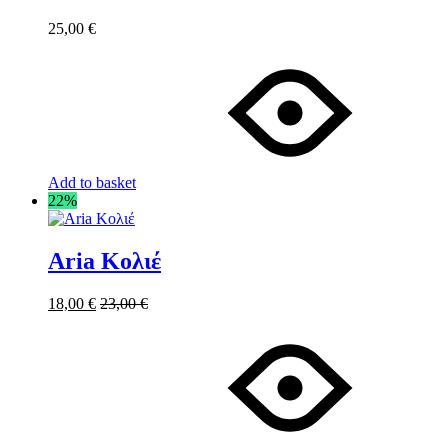
25,00
€
Add to basket
22%
Aria Κολιέ
18,00
€
23,00
€