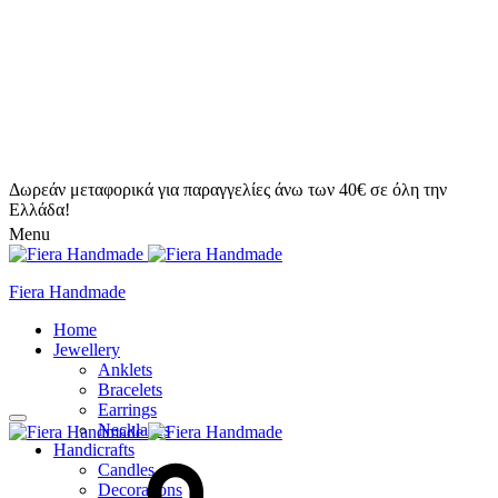
Δωρεάν μεταφορικά για παραγγελίες άνω των 40€ σε όλη την
Ελλάδα!
Menu
Fiera Handmade
Home
Jewellery
Anklets
Bracelets
Earrings
Necklaces
Handicrafts
Candles
Decorations