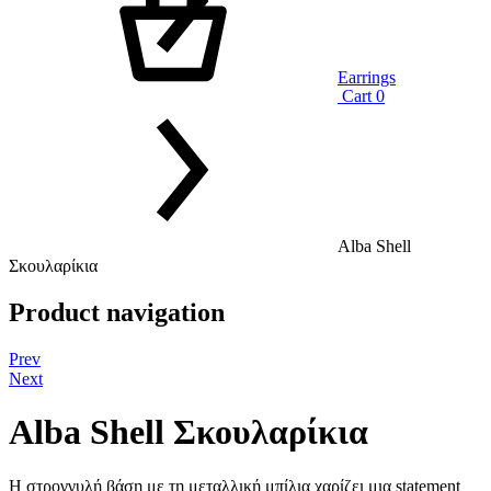
Earrings
Cart
0
Alba Shell
Σκουλαρίκια
Product navigation
Prev
Next
Alba Shell Σκουλαρίκια
Η στρογγυλή βάση με τη μεταλλική μπίλια χαρίζει μια statement