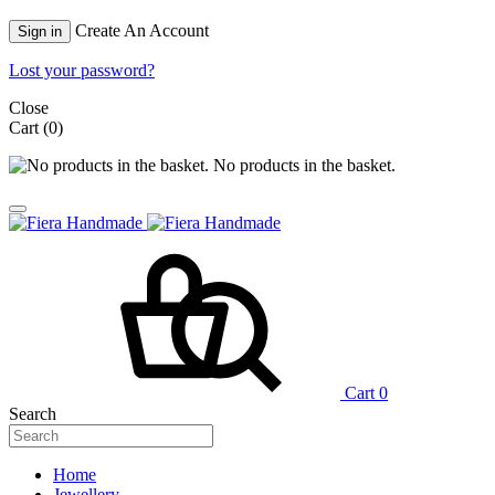
Create An Account
Sign in
Lost your password?
Close
Cart
(0)
No products in the basket.
Cart
0
Search
Home
Jewellery