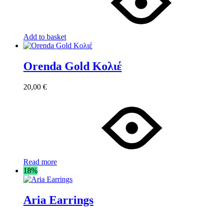
Add to basket
Orenda Gold Κολιέ
20,00
€
Read more
18%
Aria Earrings