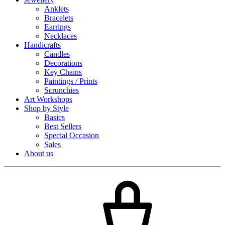
Anklets
Bracelets
Earrings
Necklaces
Handicrafts
Candles
Decorations
Key Chains
Paintings / Prints
Scrunchies
Art Workshops
Shop by Style
Basics
Best Sellers
Special Occasion
Sales
About us